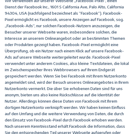
Wir verwenden auf unserer Webseite „Facebook-Pixel“, einen
Dienst der Facebook Inc., 1601 S California Ave, Palo Alto, California
94304, USA (nachfolgend bezeichnet als “Facebook“). Facebook-
Pixel ermöglicht es Facebook, unsere Anzeigen auf Facebook, sog.
„Facebook-Ads“, nur solchen Facebook-Nutzern anzuzeigen, die
Besucher unserer Webseite waren, insbesondere solchen, die
Interesse an unserem Onlineangebot oder an bestimmten Themen
oder Produkten gezeigt haben. Facebook-Pixel ermöglicht eine
Überprüfung, ob ein Nutzer nach einem Klick auf unsere Facebook-
Ads auf unsere Webseite weitergeleitet wurde. Facebook-Pixel
verwendet unter anderem Cookies, also kleine Textdateien, die lokal
im Zwischenspeicher Ihres Webbrowsers auf Ihrem Endgerät
gespeichert werden. Wenn Sie bei Facebook mit Ihrem Nutzerkonto
angemeldet sind, wird der Besuch unseres Onlineangebotes in Ihrem
Nutzerkonto vermerkt. Die über Sie erhobenen Daten sind für uns
anonym, bieten uns also keine Rückschlüsse auf die Identität der
Nutzer. Allerdings können diese Daten von Facebook mit Ihrem
dortigen Nutzerkonto verknüpft werden. Wir haben keinen Einfluss
auf den Umfang und die weitere Verwendung von Daten, die durch
den Einsatz von Facebook-Pixel durch Facebook erhoben werden.
Nach unserem Kenntnisstand erhält Facebook die Information, dass
Sie den entsprechenden Teil unserer Webseite aufgerufen oder