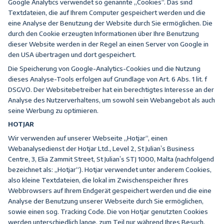
Google Analytics verwendet so genannte „Cookies“. Das sind
Textdateien, die auf Ihrem Computer gespeichert werden und die
eine Analyse der Benutzung der Website durch Sie ermöglichen. Die
durch den Cookie erzeugten Informationen über Ihre Benutzung
dieser Website werden in der Regel an einen Server von Google in
den USA übertragen und dort gespeichert.
Die Speicherung von Google-Analytics-Cookies und die Nutzung
dieses Analyse-Tools erfolgen auf Grundlage von Art. 6 Abs. 1 lit. f
DSGVO. Der Websitebetreiber hat ein berechtigtes Interesse an der
Analyse des Nutzerverhaltens, um sowohl sein Webangebot als auch
seine Werbung zu optimieren.
HOTJAR
Wir verwenden auf unserer Webseite „Hotjar“, einen
Webanalysedienst der Hotjar Ltd., Level 2, St Julian’s Business
Centre, 3, Elia Zammit Street, St Julian’s STJ 1000, Malta (nachfolgend
bezeichnet als: „Hotjar“). Hotjar verwendet unter anderem Cookies,
also kleine Textdateien, die lokal im Zwischenspeicher Ihres
Webbrowsers auf Ihrem Endgerät gespeichert werden und die eine
Analyse der Benutzung unserer Webseite durch Sie ermöglichen,
sowie einen sog. Tracking Code. Die von Hotjar genutzten Cookies
werden unterschiedlich lange, zum Teil nur während Ihres Besuch,