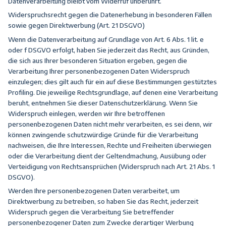
Datenverarbeitung bleibt vom Widerruf unberührt.
Widerspruchsrecht gegen die Datenerhebung in besonderen Fällen
sowie gegen Direktwerbung (Art. 21 DSGVO)
Wenn die Datenverarbeitung auf Grundlage von Art. 6 Abs. 1 lit. e
oder f DSGVO erfolgt, haben Sie jederzeit das Recht, aus Gründen,
die sich aus Ihrer besonderen Situation ergeben, gegen die
Verarbeitung Ihrer personenbezogenen Daten Widerspruch
einzulegen; dies gilt auch für ein auf diese Bestimmungen gestütztes
Profiling. Die jeweilige Rechtsgrundlage, auf denen eine Verarbeitung
beruht, entnehmen Sie dieser Datenschutzerklärung. Wenn Sie
Widerspruch einlegen, werden wir Ihre betroffenen
personenbezogenen Daten nicht mehr verarbeiten, es sei denn, wir
können zwingende schutzwürdige Gründe für die Verarbeitung
nachweisen, die Ihre Interessen, Rechte und Freiheiten überwiegen
oder die Verarbeitung dient der Geltendmachung, Ausübung oder
Verteidigung von Rechtsansprüchen (Widerspruch nach Art. 21 Abs. 1
DSGVO).
Werden Ihre personenbezogenen Daten verarbeitet, um
Direktwerbung zu betreiben, so haben Sie das Recht, jederzeit
Widerspruch gegen die Verarbeitung Sie betreffender
personenbezogener Daten zum Zwecke derartiger Werbung