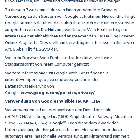
Browsercache, um Texte und Schriftarten korrekt anzuzeigen.
Zu diesem Zweck muss der von Ihnen verwendete Browser
Verbindung zu den Servern von Google aufnehmen. Hierdurch erlangt
Google Kenntnis darüber, dass über Ihre IP-Adresse unsere Website
aufgerufen wurde. Die Nutzung von Google Web Fonts erfolgt im
Interesse einer einheitlichen und ansprechenden Darstellung unserer
Online-Angebote. Dies stellt ein berechtigtes Interesse im Sinne von
Art. 6 Abs. 1 lit. f DSGVO dar.
Wenn Ihr Browser Web Fonts nicht unterstützt, wird eine
Standardschrift von Ihrem Computer genutzt.
Weitere Informationen zu Google Web Fonts finden Sie
unter
developers.google.com/fonts/faq
und in der
Datenschutzerklärung von
Google:
www.google.com/policies/privacy/
.
Verwendung von Google Invisible reCAPTCHA
Wir verwenden auf unserer Website den Dienst Invisible
reCAPTCHA der Google Inc. (1600 Amphitheatre Parkway, Mountain
View, CA 94043, USA; „Google“). Dies dient dem Zweck der
Unterscheidung der Eingabe durch einen Menschen oder durch
automatisierte, maschinelle Verarbeitung. Im Hintergrund sammelt