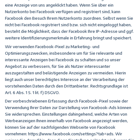
eine Anzeige von uns angeklickt haben. Wenn Sie über ein
Nutzerkonto bei Facebook verfügen und registriert sind, kann
Facebook den Besuch Ihrem Nutzerkonto zuordnen. Selbst wenn Sie
nicht bei Facebook registriert sind bzw. sich nicht eingeloggt haben,
besteht die Möglichkeit, dass der Facebook Ihre IP-Adresse und ggf.
weitere Identifizierungsmerkmale in Erfahrung bringt und speichert.
Wir verwenden Facebook-Pixel zu Marketing- und
Optimierungszwecken, insbesondere um für Sie relevante und
interessante Anzeigen bei Facebook zu schalten und so unser
Angebot zu verbessern, für Sie als Nutzer interessanter
auszugestalten und belästigende Anzeigen zu vermeiden. Hierin
liegt auch unser berechtigtes Interesse an der Verarbeitung der
vorstehenden Daten durch den Drittanbieter. Rechtsgrundlage ist
Art. 6 Abs. 1 S. 1 lit. f) DSGVO.
Der vorbeschriebenen Erfassung durch Facebook-Pixel sowie der
Verwendung Ihrer Daten zur Darstellung von Facebook-Ads können
Sie widersprechen. Einstellungen dahingehend, welche Arten von
Werbeanzeigen Ihnen innerhalb von Facebook angezeigt werden,
können Sie auf der nachfolgenden Webseite von Facebook
vornehmen:
https://www.facebook.com/settings?tab=ads
. Wir