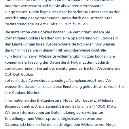
Angebot verbessern und für Sie als Nutzer interessanter
ausgestalten. Hierin liegt auch unser berechtigtes Interesse an der
Verarbeitung der vorstehenden Daten durch den Drittanbieter.
Rechtsgrundlage ist Art. 6 Abs. 1 S. 1 lit. f) DSGVO.
Die Installation von Cookies können Sie verhindern, indem Sie
vorhandene Cookies löschen und eine Speicherung von Cookies in
den Einstellungen Ihres Webbrowsers deaktivieren. Wir weisen
darauf hin, dass Sie in diesem Fall möglicherweise nicht alle
Funktionen unserer Webseite vollumfänglich nutzen können. Sie
können die Erfassung der Daten durch Hotjar zudem dadurch
verhindern, indem Sie auf der nachfolgend verlinkten Webseite ein
Opt-Out-Cookie
setzen:
https://www.hotjar.com/legal/compliance/opt-out
. Wir
weisen Sie darauf hin, dass diese Einstellung gelöscht wird, wenn Sie
Ihre Cookies löschen.
Informationen des Drittanbieters: Hotjar Ltd., Level 2, St Julian’s
Business Centre, 3, Elia Zammit Street, St Julian’s STJ 1000, Malta.
Weitere Informationen zur Datennutzung durch Hotjar, zu
Einstellungs- und Widerspruchsmöglichkeiten sowie zum
Datenschutz können Sie den nachfolgenden Webseite von Hotjar