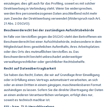
einzulegen; dies gilt auch für das Profiling, soweit es mit solcher
Direktwerbung in Verbindung steht. Wenn Sie widersprechen,
werden Ihre personenbezogenen Daten anschließend nicht mehr
zum Zwecke der Direktwerbung verwendet (Widerspruch nach Art.
21 Abs. 2 DSGVO).
Beschwerderecht bei der zuständigen Aufsichtsbehörde
Im Falle von Verstößen gegen die DSGVO steht den Betroffenen ein
Beschwerderecht bei einer Aufsichtsbehörde, insbesondere in dem
Mitgliedstaat ihres gewöhnlichen Aufenthalts, ihres Arbeitsplatzes
oder des Orts des mutmaßlichen Verstoßes zu. Das
Beschwerderecht besteht unbeschadet anderweitiger
verwaltungsrechtlicher oder gerichtlicher Rechtsbehelfe.
Recht auf Datenübertragbarkeit
Sie haben das Recht, Daten, die wir auf Grundlage Ihrer Einwilligung
oder in Erfüllung eines Vertrags automatisiert verarbeiten, an sich
oder an einen Dritten in einem gängigen, maschinenlesbaren Format
aushändigen zu lassen. Sofern Sie die direkte Übertragung der Daten
an einen anderen Verantwortlichen verlangen, erfolgt dies nur,
soweit es technisch machbar ist.
SSL- bzw. TLS-Verschlüsselung