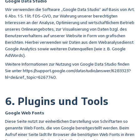
Google Data Studio
Wir verwenden die Software „Google Data Studio“ auf Basis von Art.
6 Abs. 1 S. 1 lit. f DS-GVO, zur Wahrung unserer berechtigten
Interessen an der Analyse, Optimierung und wirtschaftlichem Betrieb
unseres Onlineangebotes, zur Visualisierung von Daten bzgl. des
Benutzerverhaltens auf unserer Website in Form von grafischen
Berichten. Hierbei verwenden wir Daten aus dem Webanalysedienst
Google Analytics sowie weiteren Datenquellen (wie z. B. Google
AdWords).
Weitere Informationen zur Nutzung von Google Data Studio finden
Sie unter
https://support.google.com/datastudio/answer/6283323?
hl=de&ref_topic=6267740
.
6. Plugins und Tools
Google Web Fonts
Diese Seite nutzt zur einheitlichen Darstellung von Schriftarten so
genannte Web Fonts, die von Google bereitgestellt werden. Beim
Aufruf einer Seite lädt Ihr Browser die benötigten Web Fonts in ihren