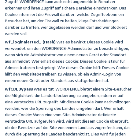
Zugriff. WORDFENCE kann auch nicht angemeldete Benutzer
erkennen und ihren Zugriff auf sichere Bereiche einschränken. Das
Cookie informiert die Firewall darüber, welche Zugriffsebene ein
Besucher hat, um der Firewall zu helfen, kluge Entscheidungen
darüber zu treffen, wer zugelassen werden darf und wer blockiert
werden soll.
wf_loginalerted
_ (Hash)
Was es bewirkt:
Dieses Cookie wird
verwendet, um den WORDFENCE-Administrator zu benachrichtigen,
wenn sich ein Administrator von einem neuen Gerät oder Standort
aus anmeldet.
Wer erhält dieses Cookie:
Dieses Cookie ist nur für
Administratoren festgelegt.
Wie dieses Cookie hilft:
Dieses Cookie
hilft den Websitebetreibern zu wissen, ob ein Admin-Login von
einem neuen Gerät oder Standort aus stattgefunden hat.
wfCBLBypass
Was es tut:
WORDFENCE bietet einem Site-Besucher
die Möglichkeit, die Länderblockierung zu umgehen, indem er auf
eine versteckte URL zugreift. Mit diesem Cookie kann nachvollzogen
werden, wer die Sperrung des Landes umgehen darf.
Wer erhält
dieses Cookie:
Wenn eine vom Site-Administrator definierte
versteckte URL aufgerufen wird, wird mit diesem Cookie überprüft,
ob der Benutzer auf die Site von einem Land aus zugreifen kann, das
durch die Sperrung des Landes beschränkt ist. Dies wird für jeden