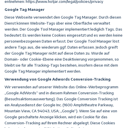
entnehmen:
https://www.hotjar.com/legal/policies/privacy
Google Tag Manager
Diese Webseite verwendet den Google Tag Manager. Durch diesen
Dienst können Website-Tags über eine Oberfläche verwaltet
werden. Der Google Tool Manager implementiert lediglich Tags. Das
bedeutet: Es werden keine Cookies eingesetzt und es werden keine
personenbezogenen Daten erfasst. Der Google Tool Manager löst
andere Tags aus, die wiederum ggf. Daten erfassen. Jedoch greift
der Google Tag Manager nicht auf diese Daten zu. Wurde auf
Domain- oder Cookie-Ebene eine Deaktivierung vorgenommen, so
bleibt sie für alle Tracking-Tags bestehen, insofern diese mit dem
Google Tag Manager implementiert werden.
Verwendung von Google Adwords Conversion-Tracking
Wir verwenden auf unserer Website das Online-Werbeprogramm
„Google AdWords“ und in diesem Rahmen Conversion-Tracking
(Besuchsaktionsauswertung). Das Google Conversion Tracking ist
ein Analysedienst der Google Inc. (1600 Amphitheatre Parkway,
Mountain View, CA 94043, USA; „Google“). Wenn Sie auf eine von
Google geschaltete Anzeige klicken, wird ein Cookie für das
Conversion-Tracking auf Ihrem Rechner abgelegt. Diese Cookies