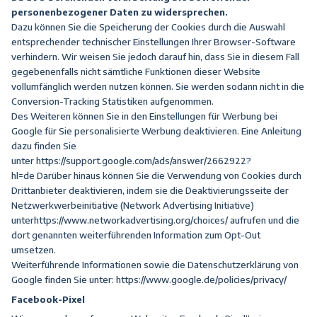
personenbezogener Daten zu widersprechen.
Dazu können Sie die Speicherung der Cookies durch die Auswahl
entsprechender technischer Einstellungen Ihrer Browser-Software
verhindern. Wir weisen Sie jedoch darauf hin, dass Sie in diesem Fall
gegebenenfalls nicht sämtliche Funktionen dieser Website
vollumfänglich werden nutzen können. Sie werden sodann nicht in die
Conversion-Tracking Statistiken aufgenommen.
Des Weiteren können Sie in den Einstellungen für Werbung bei
Google für Sie personalisierte Werbung deaktivieren. Eine Anleitung
dazu finden Sie
unter
https://support.google.com/ads/answer/2662922?
hl=de
Darüber hinaus können Sie die Verwendung von Cookies durch
Drittanbieter deaktivieren, indem sie die Deaktivierungsseite der
Netzwerkwerbeinitiative (Network Advertising Initiative)
unter
https://www.networkadvertising.org/choices/
aufrufen und die
dort genannten weiterführenden Information zum Opt-Out
umsetzen.
Weiterführende Informationen sowie die Datenschutzerklärung von
Google finden Sie unter:
https://www.google.de/policies/privacy/
Facebook-Pixel