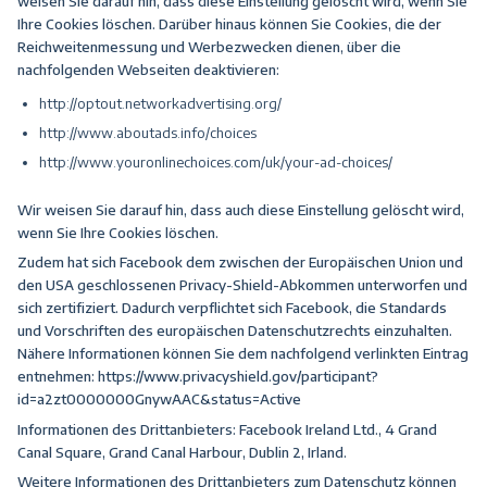
weisen Sie darauf hin, dass diese Einstellung gelöscht wird, wenn Sie
Ihre Cookies löschen. Darüber hinaus können Sie Cookies, die der
Reichweitenmessung und Werbezwecken dienen, über die
nachfolgenden Webseiten deaktivieren:
http://optout.networkadvertising.org/
http://www.aboutads.info/choices
http://www.youronlinechoices.com/uk/your-ad-choices/
Wir weisen Sie darauf hin, dass auch diese Einstellung gelöscht wird,
wenn Sie Ihre Cookies löschen.
Zudem hat sich Facebook dem zwischen der Europäischen Union und
den USA geschlossenen Privacy-Shield-Abkommen unterworfen und
sich zertifiziert. Dadurch verpflichtet sich Facebook, die Standards
und Vorschriften des europäischen Datenschutzrechts einzuhalten.
Nähere Informationen können Sie dem nachfolgend verlinkten Eintrag
entnehmen:
https://www.privacyshield.gov/participant?
id=a2zt0000000GnywAAC&status=Active
Informationen des Drittanbieters: Facebook Ireland Ltd., 4 Grand
Canal Square, Grand Canal Harbour, Dublin 2, Irland.
Weitere Informationen des Drittanbieters zum Datenschutz können