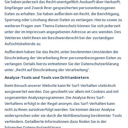
Sie haben jederzeit das Recht unentgeltlich Auskunft über Herkunft,
Empfänger und Zweck Ihrer gespeicherten personenbezogenen
Daten zu erhalten. Sie haben außerdem ein Recht, die Berichtigung,
Sperrung oder Löschung dieser Daten zu verlangen. Hierzu sowie zu
weiteren Fragen zum Thema Datenschutz können Sie sich jederzeit
unter der im Impressum angegebenen Adresse an uns wenden. Des
Weiteren steht Ihnen ein Beschwerderecht bei der zuständigen
Aufsichtsbehörde zu.
Außerdem haben Sie das Recht, unter bestimmten Umständen die
Einschränkung der Verarbeitung Ihrer personenbezogenen Daten zu
verlangen. Details hierzu entnehmen Sie der Datenschutzerklärung
unter „Recht auf Einschränkung der Verarbeitung“.
Analyse-Tools und Tools von Drittanbietern
Beim Besuch unserer Website kann Ihr Surf-Verhalten statistisch
ausgewertet werden. Das geschieht vor allem mit Cookies und mit
sogenannten Analyseprogrammen. Die Analyse Ihres Surf-
Verhaltens erfolgt in der Regel anonym; das Surf-Verhalten kann
nicht zu Ihnen zurückverfolgt werden. Sie können dieser Analyse
widersprechen oder sie durch die Nichtbenutzung bestimmter Tools
verhindern. Detaillierte Informationen dazu finden Sie in der
folgenden Datenschutzerklärung.