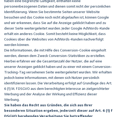
haben eine begrenzte Gültigkeit, enthalten keine
personenbezogenen Daten und dienen somit nicht der persönlichen
Identifizierung. Wenn Sie bestimmte Seiten unserer Website
besuchen und das Cookie noch nicht abgelaufen ist, können Google
und wir erkennen, dass Sie auf die Anzeige geklickt haben und zu
dieser Seite weitergeleitet wurden. Jeder Google AdWords-Kunde
erhält ein anderes Cookie. Somit besteht keine Möglichkeit, dass
Cookies über die Websites von AdWords-Kunden nachverfolgt
werden können.
Die Informationen, die mit Hilfe des Conversion-Cookie eingeholt
werden, dienen dem Zweck Conversion-Statistiken zu erstellen.
Hierbei erfahren wir die Gesamtanzahl der Nutzer, die auf eine
unserer Anzeigen geklickt haben und zu einer mit einem Conversion-
Tracking-Tag versehenen Seite weitergeleitet wurden. Wir erhalten
jedoch keine Informationen, mit denen sich Nutzer persönlich
identifizieren lassen. Die Verarbeitung erfolgt auf Grundlage des Art.
6 (1) lit. f DSGVO aus dem berechtigten Interesse an zielgerichteter
Werbung und der Analyse der Wirkung und Effizienz dieser
Werbung.
Sie haben das Recht aus Gründen, die sich aus Ihrer
besonderen Situation ergeben, jederzeit dieser auf Art. 6 (1) f
DSGVO beruhenden Verarbeitung Sie betreffender