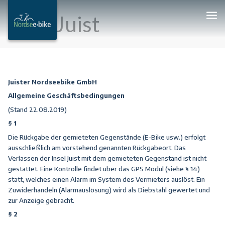
AGB Juist
Juister Nordseebike GmbH
Allgemeine Geschäftsbedingungen
(Stand 22.08.2019)
§ 1
Die Rückgabe der gemieteten Gegenstände (E-Bike usw.) erfolgt
ausschließlich am vorstehend genannten Rückgabeort. Das
Verlassen der Insel Juist mit dem gemieteten Gegenstand ist nicht
gestattet. Eine Kontrolle findet über das GPS Modul (siehe § 14)
statt, welches einen Alarm im System des Vermieters auslöst. Ein
Zuwiderhandeln (Alarmauslösung) wird als Diebstahl gewertet und
zur Anzeige gebracht.
§ 2