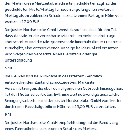
der Mieter diese Mietzeit überschreiten, schuldet er zzgl. zu der
geschuldeten Miete/Miettag für jeden angefangenen weiteren
Miettag als zu zahlenden Schadensersatz einen Betrag in Höhe von
weiteren 27,00 EUR.
Die Juister Nordseebike GmbH weist darauf hin, dass für den Fall,
dass der Mieter die vereinbarte Mietzeit um mehr als drei Tage
überschreitet und die Mietgegenstände innerhalb dieser Frist nicht
zurückgibt, eine entsprechende Anzeige bei der Polizei erstatten
wird wegen des Verdachts eines Diebstahls oder gar
Unterschlagung.
§ 10
Die E-Bikes sind bei Rückgabe in gestattetem Gebrauch
entsprechenden Zustand zurückzugeben. Markante
Verschmutzungen, die über den allgemeinen Gebrauch hinausgehen,
hat der Mieter zu vertreten. Evtl. insoweit notwendige zusätzliche
Reinigungsarbeiten sind der Juister Nordseebike GmbH vom Mieter
durch einer Pauschalgebühr in Höhe von 25,00 EUR zu erstatten.
§ 11
Die Juister Nordseebike GmbH empfiehlt dringend die Benutzung
eines Fahrradhelms zum eigenen Schutz des Mieters.