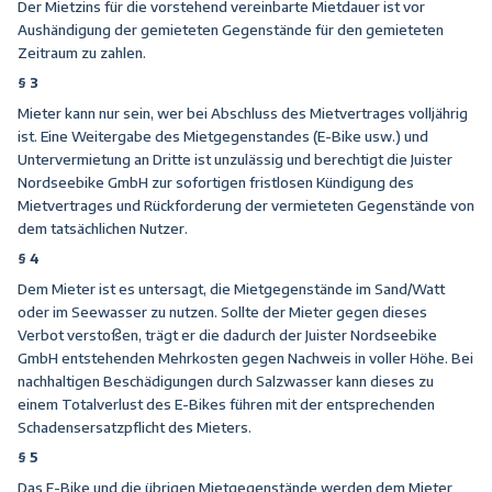
Der Mietzins für die vorstehend vereinbarte Mietdauer ist vor
Aushändigung der gemieteten Gegenstände für den gemieteten
Zeitraum zu zahlen.
§ 3
Mieter kann nur sein, wer bei Abschluss des Mietvertrages volljährig
ist. Eine Weitergabe des Mietgegenstandes (E-Bike usw.) und
Untervermietung an Dritte ist unzulässig und berechtigt die Juister
Nordseebike GmbH zur sofortigen fristlosen Kündigung des
Mietvertrages und Rückforderung der vermieteten Gegenstände von
dem tatsächlichen Nutzer.
§ 4
Dem Mieter ist es untersagt, die Mietgegenstände im Sand/Watt
oder im Seewasser zu nutzen. Sollte der Mieter gegen dieses
Verbot verstoßen, trägt er die dadurch der Juister Nordseebike
GmbH entstehenden Mehrkosten gegen Nachweis in voller Höhe. Bei
nachhaltigen Beschädigungen durch Salzwasser kann dieses zu
einem Totalverlust des E-Bikes führen mit der entsprechenden
Schadensersatzpflicht des Mieters.
§ 5
Das E-Bike und die übrigen Mietgegenstände werden dem Mieter