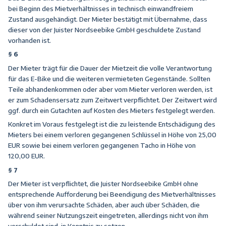
bei Beginn des Mietverhältnisses in technisch einwandfreiem
Zustand ausgehändigt. Der Mieter bestätigt mit Übernahme, dass
dieser von der Juister Nordseebike GmbH geschuldete Zustand
vorhanden ist.
§ 6
Der Mieter trägt für die Dauer der Mietzeit die volle Verantwortung
für das E-Bike und die weiteren vermieteten Gegenstände. Sollten
Teile abhandenkommen oder aber vom Mieter verloren werden, ist
er zum Schadensersatz zum Zeitwert verpflichtet. Der Zeitwert wird
ggf. durch ein Gutachten auf Kosten des Mieters festgelegt werden.
Konkret im Voraus festgelegt ist die zu leistende Entschädigung des
Mieters bei einem verloren gegangenen Schlüssel in Höhe von 25,00
EUR sowie bei einem verloren gegangenen Tacho in Höhe von
120,00 EUR.
§ 7
Der Mieter ist verpflichtet, die Juister Nordseebike GmbH ohne
entsprechende Aufforderung bei Beendigung des Mietverhältnisses
über von ihm verursachte Schäden, aber auch über Schäden, die
während seiner Nutzungszeit eingetreten, allerdings nicht von ihm