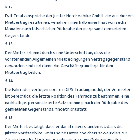
§ 12
Evtl. Ersatzansprüche der Juister Nordseebike GmbH, die aus diesem
Mietvertrag resultieren, verjähren innerhalb einer Frist von sechs
Monaten nach tatsächlicher Rückgabe der insgesamt gemieteten
Gegenstände.
§ 13
Der Mieter erkennt durch seine Unterschrift an, dass die
vorstehenden Allgemeinen Mietbedingungen Vertragsgegenstand
geworden sind und damit die Geschäftsgrundlage für den
Mietvertrag bilden.
§ 14
Die Fahrräder verfügen über ein GPS Trackingmodul, der Vermieter
ist berechtigt, die letzte Position des Fahrrads zu bestimmen, eine
nachhaltige, personalisierte Aufzeichnung, nach der Rückgabe des
gemieteten Gegenstands, findet nicht statt.
§ 15
Der Mieter bestätigt, dass er damit einverstanden ist, dass die
Juister Nordseebike GmbH seine Daten speichert soweit dies zur
Abwicklung der Vertragsbeziehungen, sowie Optimierung des